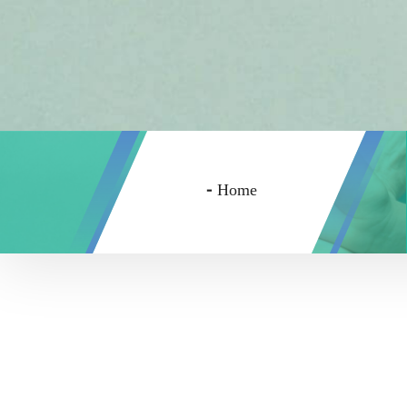
-
Home