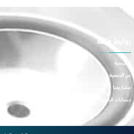
روابط هامة
الرئيسية
عن الجمعية
مشاريعنا
حسابات الجمعية البنكية