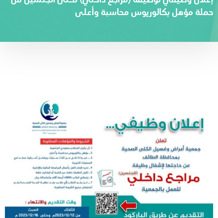
إعلان وظيفي لوظيفة (مراجع داخلي) لكلى الجنسين من
حملة مؤهل بكالوريوس محاسبة وأعلى