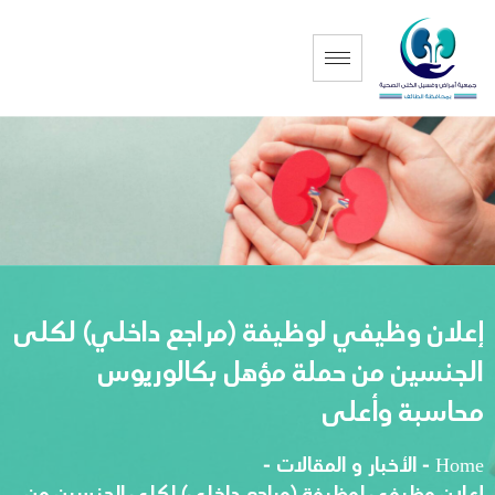
إعلان وظيفي لوظيفة (مراجع داخلي) لكلى
الجنسين من حملة مؤهل بكالوريوس
محاسبة وأعلى
Home
-
الأخبار و المقالات
-