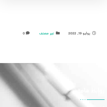
يوليو 19, 2022
غير مصنف
0
روابط هامة