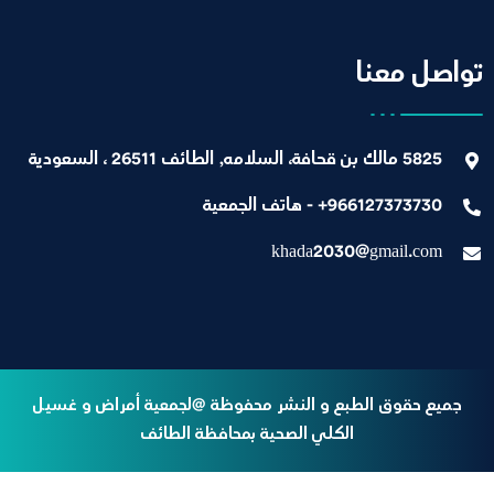
تواصل معنا
5825 مالك بن قحافة، السلامه, الطائف 26511 ، السعودية
966127373730+ - هاتف الجمعية
khada2030@gmail.com
جميع حقوق الطبع و النشر محفوظة @لجمعية أمراض و غسيل
الكلي الصحية بمحافظة الطائف