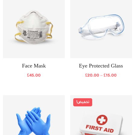
Face Mask
Eye Protected Glass
£
45.00
£
20.00
–
£
15.00
تخفيض!