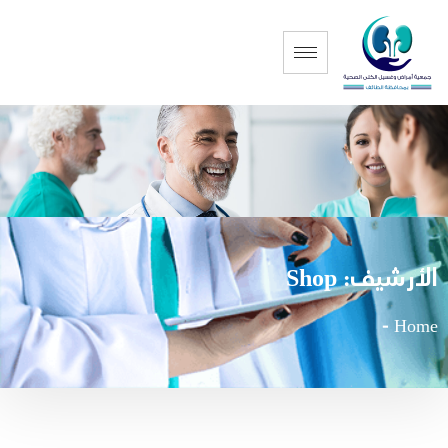
الأرشيف:
Shop
-
Home