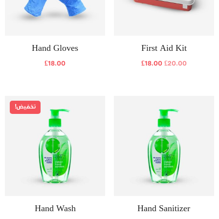
Hand Gloves
First Aid Kit
£
18.00
£
18.00
£
20.00
تخفيض!
Hand Wash
Hand Sanitizer