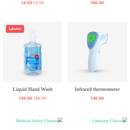
£
2.00
£
3.00
£
90.00
تخفيض!
Liquid Hand Wash
Infrared thermometer
£
55.00
£
65.00
£
45.00