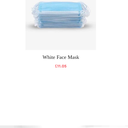
White Face Mask
£
11.05