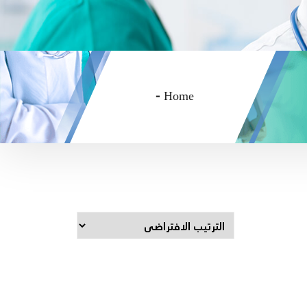
-
Home